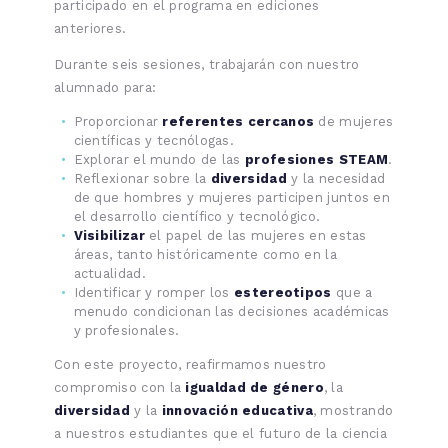
participado en el programa en ediciones
anteriores.
Durante seis sesiones, trabajarán con nuestro
alumnado para:
Proporcionar
referentes cercanos
de mujeres
científicas y tecnólogas.
Explorar el mundo de las
profesiones STEAM
.
Reflexionar sobre la
diversidad
y la necesidad
de que hombres y mujeres participen juntos en
el desarrollo científico y tecnológico.
Visibilizar
el papel de las mujeres en estas
áreas, tanto históricamente como en la
actualidad.
Identificar y romper los
estereotipos
que a
menudo condicionan las decisiones académicas
y profesionales.
Con este proyecto, reafirmamos nuestro
compromiso con la
igualdad de género
, la
diversidad
y la
innovación educativa
, mostrando
a nuestros estudiantes que el futuro de la ciencia