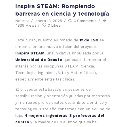
Inspira STEAM: Rompiendo
barreras en ciencia y tecnología
Noticias
enero 13, 2025
0
Comments
1339
Views
0
Likes
Este curso, nuestro alumnado de
1º de ESO
se
embarca en una nueva edición del proyecto
Inspira STEAM
, una iniciativa impulsada por la
Universidad de Deusto
que busca fomentar el
interés por las disciplinas STEAM (Ciencia,
Tecnología, Ingeniería, Arte y Matemáticas),
especialmente entre las chicas.
El proyecto está basado en sesiones de
sensibilización y orientación guiadas por mentoras
y mentores profesionales del ámbito científico y
tecnológico. Este año contamos con un equipo de
lujo:
4 mujeres ingenieras
,
3 profesoras del
centro
y la madre de un alumno que ya ha