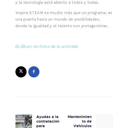
y la tecnología está abierto a todos y todas.
Inspira STEAM es mucho más que un programa; es
una puerta hacia un mundo de posibilidades,
donde la igualdad y el talento son protagonistas.
álbum de fotos de la actividad
Navegación de entradas
Ayudas a la
Mantenimien
Previous post:
Next post:
contratación
to de
para
Vehículos