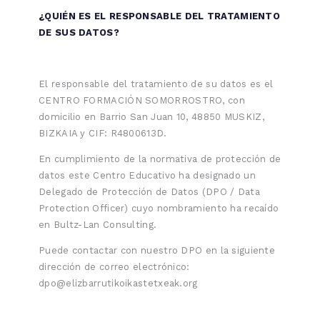
¿QUIÉN ES EL RESPONSABLE DEL TRATAMIENTO
DE SUS DATOS?
El responsable del tratamiento de su datos es el
CENTRO FORMACIÓN SOMORROSTRO, con
domicilio en Barrio San Juan 10, 48850 MUSKIZ,
BIZKAIA y CIF: R4800613D.
En cumplimiento de la normativa de protección de
datos este Centro Educativo ha designado un
Delegado de Protección de Datos (DPO / Data
Protection Officer) cuyo nombramiento ha recaído
en Bultz-Lan Consulting.
Puede contactar con nuestro DPO en la siguiente
dirección de correo electrónico:
dpo@elizbarrutikoikastetxeak.org