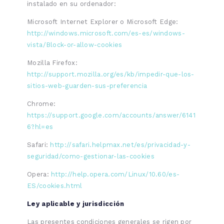
instalado en su ordenador:
Microsoft Internet Explorer o Microsoft Edge:
http://windows.microsoft.com/es-es/windows-
vista/Block-or-allow-cookies
Mozilla Firefox:
http://support.mozilla.org/es/kb/impedir-que-los-
sitios-web-guarden-sus-preferencia
Chrome:
https://support.google.com/accounts/answer/6141
6?hl=es
Safari:
http://safari.helpmax.net/es/privacidad-y-
seguridad/como-gestionar-las-cookies
Opera:
http://help.opera.com/Linux/10.60/es-
ES/cookies.html
Ley aplicable y jurisdicción
Las presentes condiciones generales se rigen por