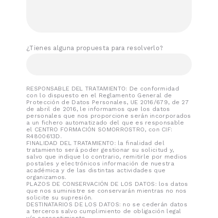
¿Tienes alguna propuesta para resolverlo?
RESPONSABLE DEL TRATAMIENTO: De conformidad
con lo dispuesto en el Reglamento General de
Protección de Datos Personales, UE 2016/679, de 27
de abril de 2016, le informamos que los datos
personales que nos proporcione serán incorporados
a un fichero automatizado del que es responsable
el CENTRO FORMACIÓN SOMORROSTRO, con CIF:
R4800613D.
FINALIDAD DEL TRATAMIENTO: la finalidad del
tratamiento será poder gestionar su solicitud y,
salvo que indique lo contrario, remitirle por medios
postales y electrónicos información de nuestra
académica y de las distintas actividades que
organizamos.
PLAZOS DE CONSERVACIÓN DE LOS DATOS: los datos
que nos suministre se conservarán mientras no nos
solicite su supresión.
DESTINATARIOS DE LOS DATOS: no se cederán datos
a terceros salvo cumplimiento de obligación legal