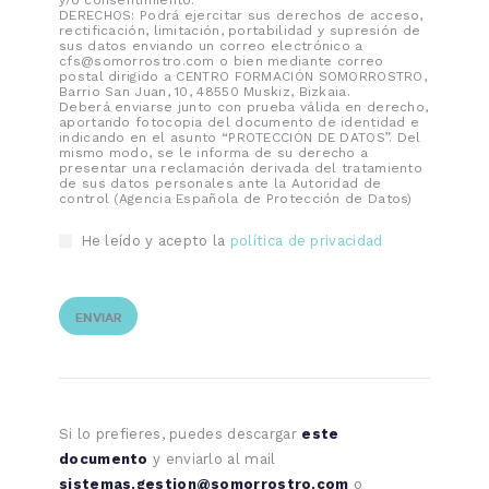
y/o consentimiento.
DERECHOS: Podrá ejercitar sus derechos de acceso,
rectificación, limitación, portabilidad y supresión de
sus datos enviando un correo electrónico a
cfs@somorrostro.com o bien mediante correo
postal dirigido a CENTRO FORMACIÓN SOMORROSTRO,
Barrio San Juan, 10, 48550 Muskiz, Bizkaia.
Deberá enviarse junto con prueba válida en derecho,
aportando fotocopia del documento de identidad e
indicando en el asunto “PROTECCIÓN DE DATOS”. Del
mismo modo, se le informa de su derecho a
presentar una reclamación derivada del tratamiento
de sus datos personales ante la Autoridad de
control (Agencia Española de Protección de Datos)
He leído y acepto la
política de privacidad
Si lo prefieres, puedes descargar
este
documento
y enviarlo al mail
sistemas.gestion@somorrostro.com
o