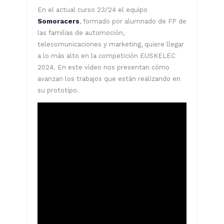
En el actual curso 23/24 el equipo
Somoracers
, formado por alumnado de FP de
las familias de automoción,
telecomunicaciones y marketing, quiere llegar
a lo más alto en la competición EUSKELEC
2024. En este vídeo nos presentan cómo
avanzan los trabajos que están realizando en
su prototipo.