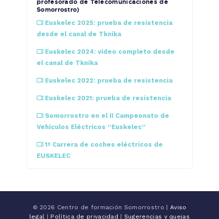
profesorado de Telecomunicaciones de
Somorrostro)
Euskelec 2025: prueba de resistencia
desde el canal de Tknika
Euskelec 2024: vídeo completo desde
el canal de Tknika
Euskelec 2022: prueba de resistencia
Euskelec 2021: prueba de resistencia
Somorrostro en el II Campeonato de
Vehículos Eléctricos “Euskelec”
1ª Carrera de coches eléctricos de
EUSKELEC
© 2026 Centro de formación Somorrostro |
Aviso
legal
|
Política de privacidad
|
Sugerencias y quejas