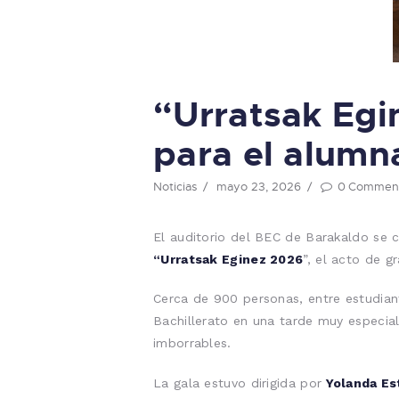
“Urratsak Egi
para el alumn
Noticias
mayo 23, 2026
0
Commen
El auditorio del BEC de Barakaldo se c
“Urratsak Eginez 2026
”, el acto de 
Cerca de 900 personas, entre estudiant
Bachillerato en una tarde muy especial
imborrables.
La gala estuvo dirigida por
Yolanda E