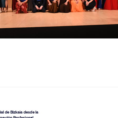
entradas
al de Bizkaia desde la
rmación Profesional