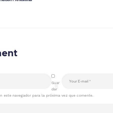
ment
Guar
dar
en este navegador para la próxima vez que comente.