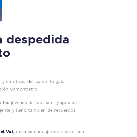
a despedida
to
 y emotivas del curso: la gala
ación Somorrostro.
a los jóvenes de los siete grupos de
igente y lleno también de recuerdos
el Val
, quienes condujeron el acto con