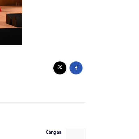
Cangas
Next post: