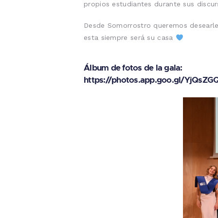
propios estudiantes durante sus discur
Desde Somorrostro queremos desearles
esta siempre será su casa
Álbum de fotos de la gala:
https://photos.app.goo.gl/YjQsZ