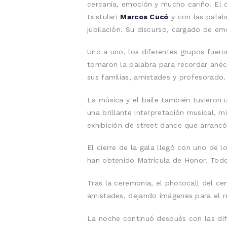
cercanía, emoción y mucho cariño. El 
txistulari
Marcos Cucó
y con las palab
jubilación. Su discurso, cargado de e
Uno a uno, los diferentes grupos fuero
tomaron la palabra para recordar anéc
sus familias, amistades y profesorado.
La música y el baile también tuvieron
una brillante interpretación musical, 
exhibición de street dance que arrancó
El cierre de la gala llegó con uno de
han obtenido Matrícula de Honor. Todo
Tras la ceremonia, el photocall del ce
amistades, dejando imágenes para el r
La noche continuó después con las dif