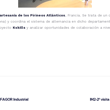
artesanía de los Pirineos Atlánticos
, Francia. Se trata de un
na) y coordina el sistema de alternancia en dicho departament
royecto
Kskills
y analizar oportunidades de colaboración a nivel
entradas
 FAGOR Industrial
IM2-2º visit