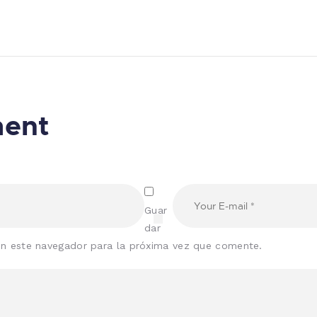
ment
Guar
dar
en este navegador para la próxima vez que comente.