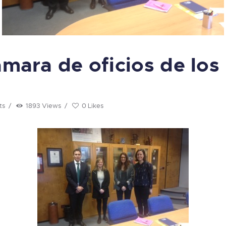
ámara de oficios de los
ts
1893
Views
0
Likes