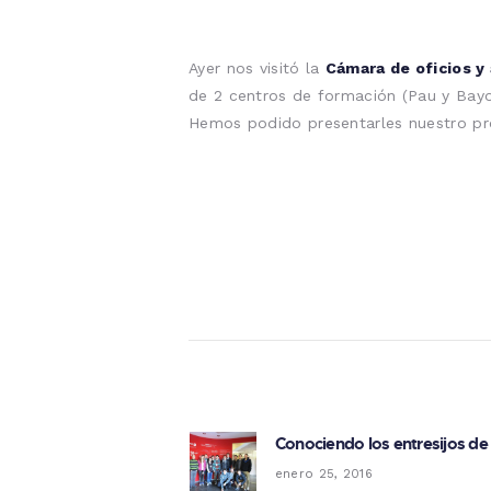
Ayer nos visitó la
Cámara de oficios y 
de 2 centros de formación (Pau y Bayo
Hemos podido presentarles nuestro p
Navegación de 
Conociendo los entresijos de
Previous post:
enero 25, 2016