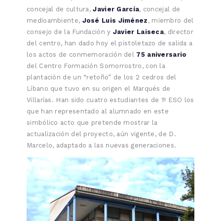
concejal de cultura,
Javier García
, concejal de
medioambiente,
José Luis Jiménez
, miembro del
consejo de la Fundación y
Javier Laiseca
, director
del centro, han dado hoy el pistoletazo de salida a
los actos de conmemoración del
75 aniversario
del Centro Formación Somorrostro, con la
plantación de un “retoño” de los 2 cedros del
Líbano que tuvo en su origen el Marqués de
Villarías. Han sido cuatro estudiantes de 1º ESO los
que han representado al alumnado en este
simbólico acto que pretende mostrar la
actualización del proyecto, aún vigente, de D.
Marcelo, adaptado a las nuevas generaciones.