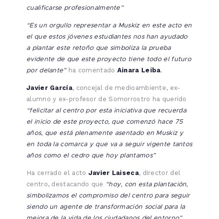
cualificarse profesionalmente”
“Es un orgullo representar a Muskiz en este acto en
el que estos jóvenes estudiantes nos han ayudado
a plantar este retoño que simboliza la prueba
evidente de que este proyecto tiene todo el futuro
por delante”
ha comentado
Ainara Leiba
.
Javier García
, concejal de medioambiente, ex-
alumno y ex-profesor de Somorrostro ha querido
“felicitar al centro por esta iniciativa que recuerda
el inicio de este proyecto, que comenzó hace 75
años, que está plenamente asentado en Muskiz y
en toda la comarca y que va a seguir vigente tantos
años como el cedro que hoy plantamos”
Ha cerrado el acto
Javier Laiseca
, director del
“hoy, con esta plantación,
centro, destacando que
simbolizamos el compromiso del centro para seguir
siendo un agente de transformación social para la
mejora de la vida de los ciudadanos del entorno”
.