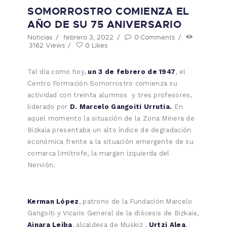
SOMORROSTRO COMIENZA EL
AÑO DE SU 75 ANIVERSARIO
Noticias
febrero 3, 2022
0
Comments
3162
Views
0
Likes
Tal día como hoy,
un 3 de febrero de 1947
, el
Centro Formación Somorrostro comienza su
actividad con treinta alumnos y tres profesores,
liderado por
D. Marcelo Gangoiti Urrutia.
En
aquel momento la situación de la Zona Minera de
Bizkaia presentaba un alto índice de degradación
económica frente a la situación emergente de su
comarca limítrofe, la margen izquierda del
Nervión.
Kerman López
, patrono de la Fundación Marcelo
Gangoiti y Vicario General de la diócesis de Bizkaia,
Ainara Leiba
, alcaldesa de Muskiz ,
Urtzi Alea
,