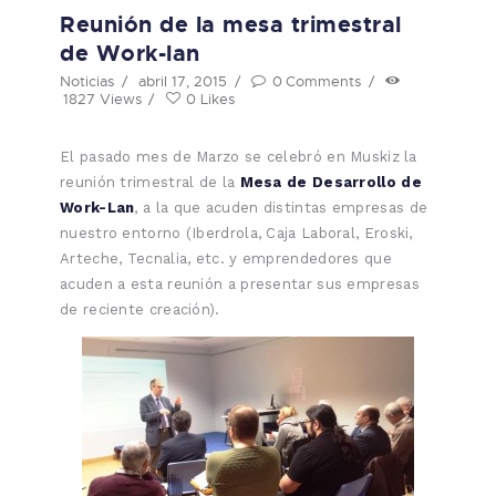
Reunión de la mesa trimestral
de Work-lan
Noticias
abril 17, 2015
0
Comments
1827
Views
0
Likes
El pasado mes de Marzo se celebró en Muskiz la
reunión trimestral de la
Mesa de Desarrollo de
Work-Lan
, a la que acuden distintas empresas de
nuestro entorno (Iberdrola, Caja Laboral, Eroski,
Arteche, Tecnalia, etc. y emprendedores que
acuden a esta reunión a presentar sus empresas
de reciente creación).