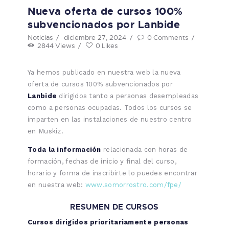
Nueva oferta de cursos 100%
subvencionados por Lanbide
Noticias
diciembre 27, 2024
0
Comments
2844
Views
0
Likes
Ya hemos publicado en nuestra web la nueva
oferta de cursos 100% subvencionados por
Lanbide
dirigidos tanto a personas desempleadas
como a personas ocupadas. Todos los cursos se
imparten en las instalaciones de nuestro centro
en Muskiz.
Toda la información
relacionada con horas de
formación, fechas de inicio y final del curso,
horario y forma de inscribirte lo puedes encontrar
en nuestra web:
www.somorrostro.com/fpe/
RESUMEN DE CURSOS
Cursos dirigidos prioritariamente personas