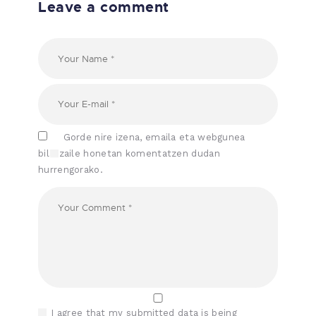
Leave a comment
Gorde nire izena, emaila eta webgunea
bilatzaile honetan komentatzen dudan
hurrengorako.
I agree that my submitted data is being