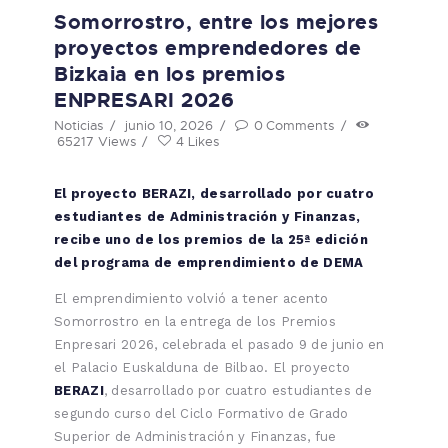
Somorrostro, entre los mejores
proyectos emprendedores de
Bizkaia en los premios
ENPRESARI 2026
Noticias
junio 10, 2026
0
Comments
65217
Views
4
Likes
El proyecto BERAZI, desarrollado por cuatro
estudiantes de Administración y Finanzas,
recibe uno de los premios de la 25ª edición
del programa de emprendimiento de DEMA
El emprendimiento volvió a tener acento
Somorrostro en la entrega de los Premios
Enpresari 2026, celebrada el pasado 9 de junio en
el Palacio Euskalduna de Bilbao. El proyecto
BERAZI
, desarrollado por cuatro estudiantes de
segundo curso del Ciclo Formativo de Grado
Superior de Administración y Finanzas, fue