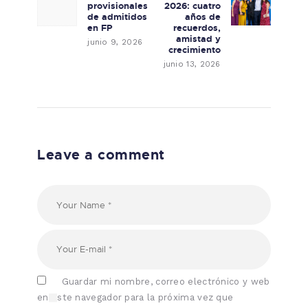
provisionales
2026: cuatro
de admitidos
años de
en FP
recuerdos,
amistad y
junio 9, 2026
crecimiento
junio 13, 2026
Leave a comment
Guardar mi nombre, correo electrónico y web
en este navegador para la próxima vez que