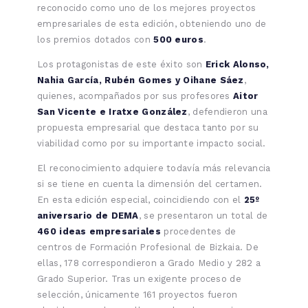
reconocido como uno de los mejores proyectos
empresariales de esta edición, obteniendo uno de
los premios dotados con
500 euros
.
Los protagonistas de este éxito son
Erick Alonso,
Nahia García, Rubén Gomes y Oihane Sáez
,
quienes, acompañados por sus profesores
Aitor
San Vicente e Iratxe González
, defendieron una
propuesta empresarial que destaca tanto por su
viabilidad como por su importante impacto social.
El reconocimiento adquiere todavía más relevancia
si se tiene en cuenta la dimensión del certamen.
En esta edición especial, coincidiendo con el
25º
aniversario de DEMA
, se presentaron un total de
460 ideas empresariales
procedentes de
centros de Formación Profesional de Bizkaia. De
ellas, 178 correspondieron a Grado Medio y 282 a
Grado Superior. Tras un exigente proceso de
selección, únicamente 161 proyectos fueron