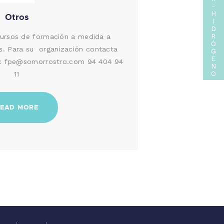
-
H
Otros
I
D
R
ursos de formación a medida a
Ó
es. Para su organización contacta
G
E
e: fpe@somorrostro.com 94 404 94
N
O
11
EAD MORE