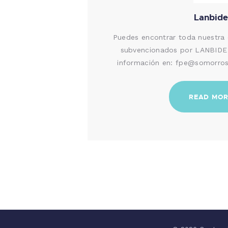
Lanbide
Puedes encontrar toda nuestra
subvencionados por LANBIDE 
información en: fpe@somorros
READ MO