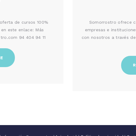
 oferta de cursos 100%
Somorrostro ofrece c
en este enlace: Más
empresas e institucion
tro.com 94 404 94 11
con nosotros a través d
RE
R