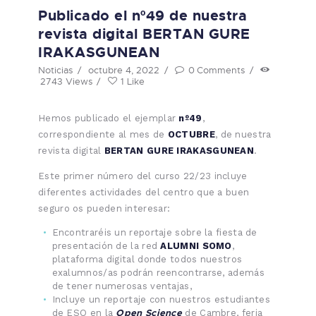
Publicado el nº49 de nuestra
revista digital BERTAN GURE
IRAKASGUNEAN
Noticias
octubre 4, 2022
0
Comments
2743
Views
1
Like
Hemos publicado el ejemplar
nº49
,
correspondiente al mes de
OCTUBRE
, de nuestra
revista digital
BERTAN GURE IRAKASGUNEAN
.
Este primer número del curso 22/23 incluye
diferentes actividades del centro que a buen
seguro os pueden interesar:
Encontraréis un reportaje sobre la fiesta de
presentación de la red
ALUMNI SOMO
,
plataforma digital donde todos nuestros
exalumnos/as podrán reencontrarse, además
de tener numerosas ventajas,
Incluye un reportaje con nuestros estudiantes
Open Science
de ESO en la
de Cambre, feria