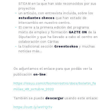
STEAM en la que han sido reconocidos por sus
proyectos
un artículo, con entrevista incluida, sobre los
estudiantes checos
que han estado de
intercambio en nuestro centro.
El cierre a la primera edición del programa
mixto de empleo y formación
GAZTE ON
de la
Diputación y que ha llevado a cabo el centro en
colaboración con Cáritas
la tradicional sección
Greentxokoa
y muchas
noticias más…
Os adjuntamos el enlace para que podáis ver la
publicación
on-line
:
https://issuu.com/cfsomorrostro/docs/boletin_fa
milias_49_octubre_2022
También se puede
descargar
usando este enlace:
https://cutt.ly/wV7QITv