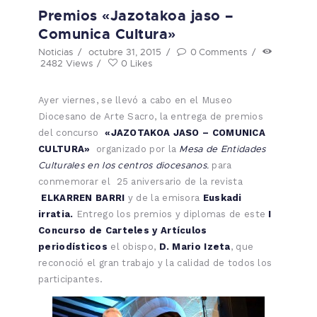
Premios «Jazotakoa jaso –
Comunica Cultura»
Noticias
octubre 31, 2015
0
Comments
2482
Views
0
Likes
Ayer viernes, se llevó a cabo en el Museo
Diocesano de Arte Sacro, la entrega de premios
del concurso
«JAZOTAKOA JASO – COMUNICA
Mesa de Entidades
CULTURA»
organizado por la
Culturales en los centros diocesanos.
para
conmemorar el 25 aniversario de la revista
ELKARREN BARRI
y de la emisora
Euskadi
irratia.
Entrego los premios y diplomas de este
I
Concurso de Carteles y Artículos
periodísticos
el obispo,
D. Mario Izeta
, que
reconoció el gran trabajo y la calidad de todos los
participantes.