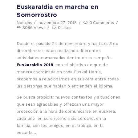
Euskaraldia en marcha en
Somorrostro
Noticias
noviembre 27, 2018
0
Comments
3086
Views
0
Likes
Desde el pasado 24 de noviembre y hasta el 3 de
diciembre se están realizando diferentes
actividades enmarcadas dentro de la campaña
Euskaraldia 2018
, con el objetivo de que de
manera coordinada en toda Euskal Herria,
probemos a relacionarnos en euskera entre todas
las personas que hablan o entienden el idioma.
Se busca propiciar nuevos contextos y situaciones
que sean agradables y ofrezcan una mayor
protección a la hora de comunicarse en euskera,
cada uno en su entorno más cercano, en la
familia, con los amigos, en el trabajo, en la
escuela…