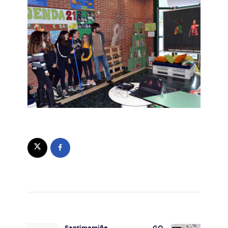
Navegación de entradas
Santimamiñe
GO