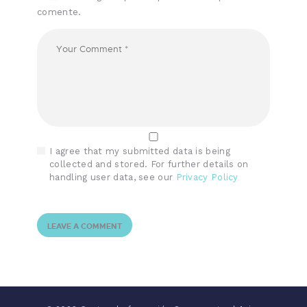
comente.
I agree that my submitted data is being
collected and stored. For further details on
handling user data, see our
Privacy Policy