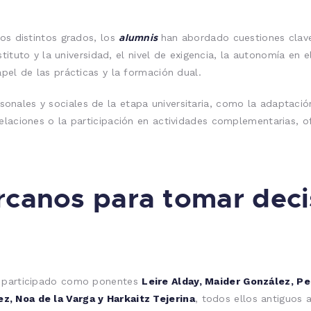
alumnis
los distintos grados, los
han abordado cuestiones clav
nstituto y la universidad, el nivel de exigencia, la autonomía en 
pel de las prácticas y la formación dual.
nales y sociales de la etapa universitaria, como la adaptación
elaciones o la participación en actividades complementarias, of
rcanos para tomar deci
n participado como ponentes
Leire Alday, Maider González, P
, Noa de la Varga y Harkaitz Tejerina
, todos ellos antiguos 