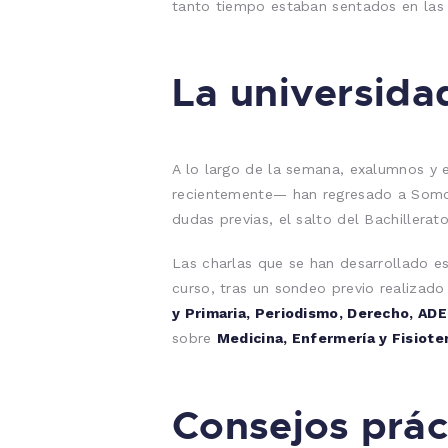
tanto tiempo estaban sentados en las
La universida
A lo largo de la semana, exalumnos y 
recientemente— han regresado a Somorr
dudas previas, el salto del Bachillera
Las charlas que se han desarrollado e
curso, tras un sondeo previo realizad
y Primaria, Periodismo, Derecho, ADE,
sobre
Medicina, Enfermería y Fisiote
Consejos prác