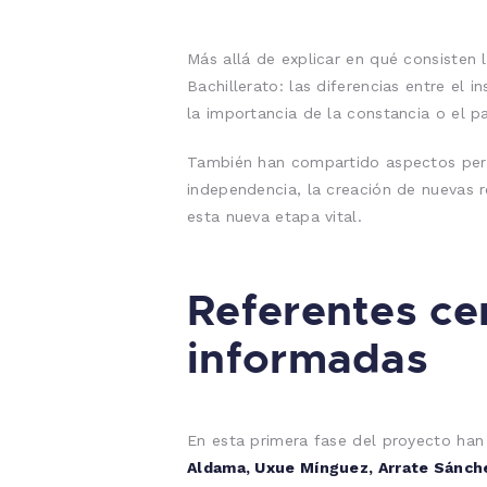
Más allá de explicar en qué consisten 
Bachillerato: las diferencias entre el i
la importancia de la constancia o el pa
También han compartido aspectos perso
independencia, la creación de nuevas r
esta nueva etapa vital.
Referentes ce
informadas
En esta primera fase del proyecto ha
Aldama, Uxue Mínguez, Arrate Sánchez