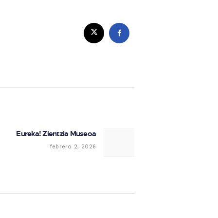
Eureka! Zientzia Museoa
Next post:
febrero 2, 2026