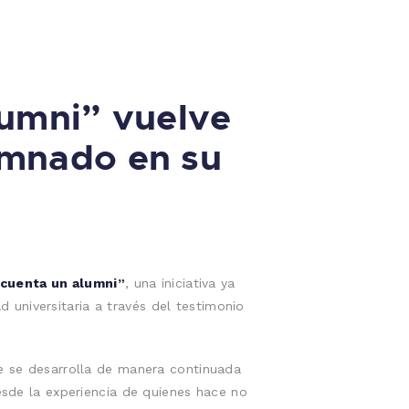
lumni” vuelve
umnado en su
 cuenta un alumni”
, una iniciativa ya
d universitaria a través del testimonio
 se desarrolla de manera continuada
desde la experiencia de quienes hace no