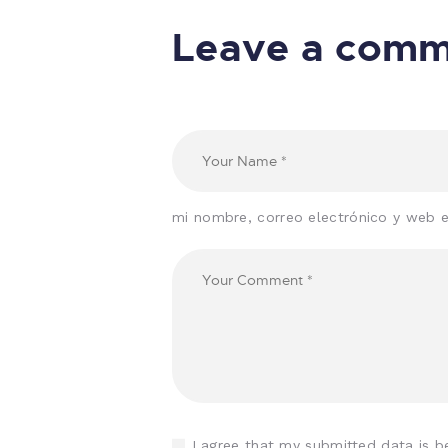
Leave a com
mi nombre, correo electrónico y web 
I agree that my submitted data is b