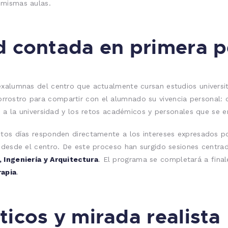
 mismas aulas.
d contada en primera 
exalumnas del centro que actualmente cursan estudios universit
ostro para compartir con el alumnado su vivencia personal: c
to a la universidad y los retos académicos y personales que se 
stos días responden directamente a los intereses expresados po
o desde el centro. De este proceso han surgido sesiones centr
 Ingeniería y Arquitectura
. El programa se completará a final
rapia
.
ticos y mirada realista