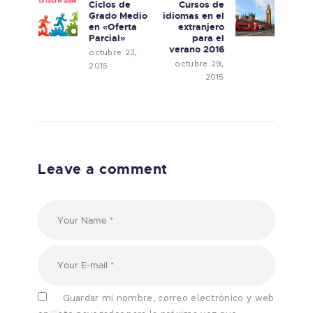
Ciclos de
Cursos de
Previous post:
Next post:
Grado Medio
idiomas en el
en «Oferta
extranjero
Parcial»
para el
verano 2016
octubre 23,
octubre 29,
2015
2015
Leave a comment
Guardar mi nombre, correo electrónico y web