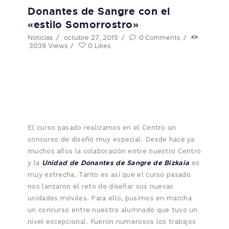
Donantes de Sangre con el
«estilo Somorrostro»
Noticias
octubre 27, 2015
0
Comments
3039
Views
0
Likes
El curso pasado realizamos en el Centro un
concurso de diseño muy especial. Desde hace ya
muchos años la colaboración entre nuestro Centro
Unidad de Donantes de Sangre de Bizkaia
y la
es
muy estrecha. Tanto es así que el curso pasado
nos lanzaron el reto de diseñar sus nuevas
unidades móviles. Para ello, pusimos en marcha
un concurso entre nuestro alumnado que tuvo un
nivel excepcional. Fueron numerosos los trabajos