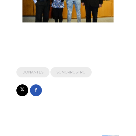
DONANTES
SOMORROSTRO
Navegación de entradas