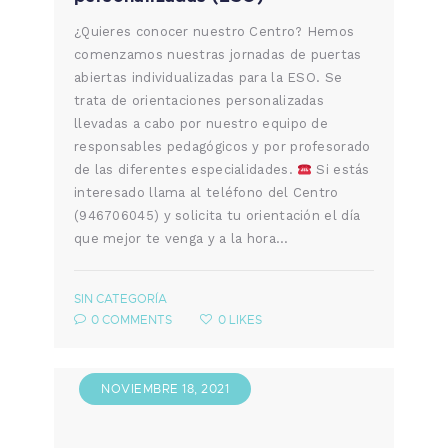
¿Quieres conocer nuestro Centro? Hemos
comenzamos nuestras jornadas de puertas
abiertas individualizadas para la ESO. Se
trata de orientaciones personalizadas
llevadas a cabo por nuestro equipo de
responsables pedagógicos y por profesorado
de las diferentes especialidades.
Si estás
interesado llama al teléfono del Centro
(946706045) y solicita tu orientación el día
que mejor te venga y a la hora…
SIN CATEGORÍA
0
COMMENTS
0
LIKES
NOVIEMBRE 18, 2021