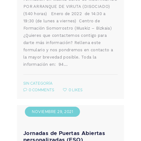
POR ARRANQUE DE VIRUTA (DISOCIADO)
(540 horas) Enero de 2022 de 14:30 a
19:30 (de lunes a viernes) Centro de
Formación Somorrostro (Muskiz – Bizkaia)
¿Quieres que contactemos contigo para
darte más información? Rellena este
formulario y nos pondremos en contacto a
la mayor brevedad posible. Toda la
información en: 94…
SIN CATEGORÍA
0
COMMENTS
0
LIKES
NOVIEMBRE 29, 2021
Jornadas de Puertas Abiertas
personalizadas (ESO)