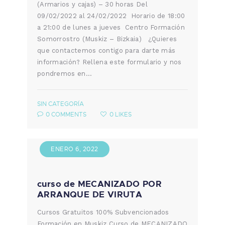
(Armarios y cajas) – 30 horas Del
09/02/2022 al 24/02/2022 Horario de 18:00
a 21:00 de lunes a jueves Centro Formación
Somorrostro (Muskiz – Bizkaia) ¿Quieres
que contactemos contigo para darte más
información? Rellena este formulario y nos
pondremos en…
SIN CATEGORÍA
0
COMMENTS
0
LIKES
ENERO 6, 2022
curso de MECANIZADO POR
ARRANQUE DE VIRUTA
Cursos Gratuitos 100% Subvencionados
Formación en Muskiz Curso de MECANIZADO