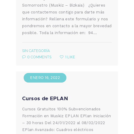
Somorrostro (Muskiz – Bizkaia) ¿Quieres
que contactemos contigo para darte más
información? Rellena este formulario y nos
pondremos en contacto a la mayor brevedad
posible. Toda la información en: 94…
SIN CATEGORÍA
0
COMMENTS
1
LIKE
ENERO 16, 2022
Cursos de EPLAN
Cursos Gratuitos 100% Subvencionados
Formación en Muskiz EPLAN EPlan Iniciación
– 30 horas Del 24/01/2022 al 08/02/2022
EPlan Avanzado: Cuadros eléctricos