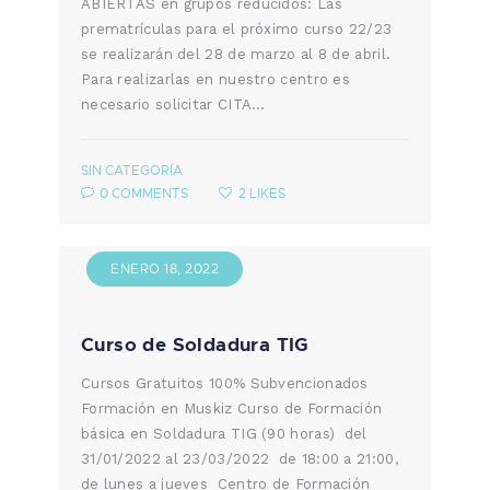
ABIERTAS en grupos reducidos: Las
prematrículas para el próximo curso 22/23
se realizarán del 28 de marzo al 8 de abril.
Para realizarlas en nuestro centro es
necesario solicitar CITA…
SIN CATEGORÍA
0
COMMENTS
2
LIKES
ENERO 18, 2022
Curso de Soldadura TIG
Cursos Gratuitos 100% Subvencionados
Formación en Muskiz Curso de Formación
básica en Soldadura TIG (90 horas) del
31/01/2022 al 23/03/2022 de 18:00 a 21:00,
de lunes a jueves Centro de Formación