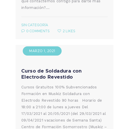
que contactemos contigo para darte más
información?…
SIN CATEGORÍA
0
COMMENTS
2
LIKES
MARZO 1, 2021
Curso de Soldadura con
Electrodo Revestido
Cursos Gratuitos 100% Subvencionados
Formación en Muskiz Soldadura con
Electrodo Revestido 90 horas Horario de
18:00 a 21:00 de lunes a jueves Del
17/03/2021 al 20/05/2021 (del 29/03/2021 al
09/04/2021 vacaciones de Semana Santa)
Centro de Formación Somorrostro (Muskiz –