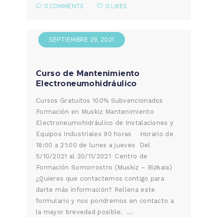
0
COMMENTS
0
LIKES
SEPTIEMBRE 29, 2021
Curso de Mantenimiento
Electroneumohidráulico
Cursos Gratuitos 100% Subvencionados
Formación en Muskiz Mantenimiento
Electroneumohidráulico de Instalaciones y
Equipos Industriales 90 horas Horario de
18:00 a 21:00 de lunes a jueves Del
5/10/2021 al 30/11/2021 Centro de
Formación Somorrostro (Muskiz – Bizkaia)
¿Quieres que contactemos contigo para
darte más información? Rellena este
formulario y nos pondremos en contacto a
la mayor brevedad posible. …